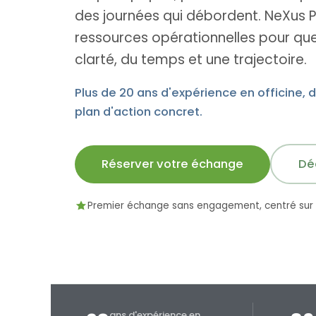
des journées qui débordent. NeXus P
ressources opérationnelles pour que
clarté, du temps et une trajectoire.
Plus de 20 ans d'expérience en officine, 
plan d'action concret.
Réserver votre échange
Dé
Premier échange sans engagement, centré sur v
ans d'expérience en