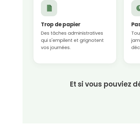
Trop de papier
Pas
Des tâches administratives
Tou
qui s'empilent et grignotent
jama
vos journées.
déc
Et si vous pouviez 