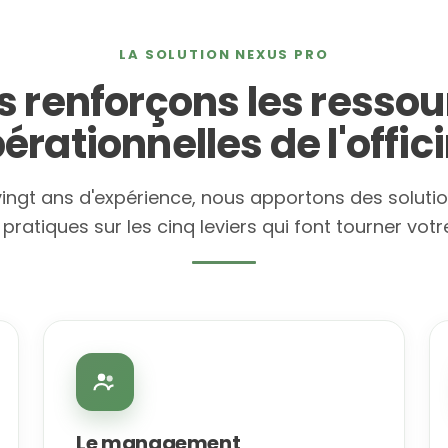
LA SOLUTION NEXUS PRO
 renforçons les resso
érationnelles de l'offic
vingt ans d'expérience, nous apportons des soluti
s pratiques sur les cinq leviers qui font tourner vot
Le management