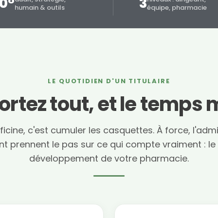
0°
3
humain & outils
équipe, pharmacie
LE QUOTIDIEN D'UN TITULAIRE
ortez tout, et le temp
icine, c'est cumuler les casquettes. À force, l'admin
prennent le pas sur ce qui compte vraiment : le p
développement de votre pharmacie.