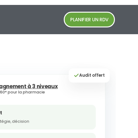
PLANIFIER UN RDV
Audit offert
gnement à 3 niveaux
360° pour la pharmacie
t
atégie, décision