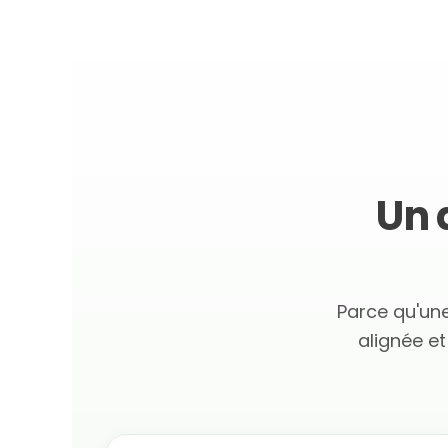
Un 
Parce qu'une
alignée et