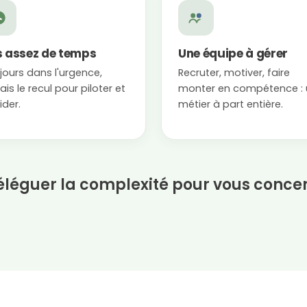
 assez de temps
Une équipe à gérer
jours dans l'urgence,
Recruter, motiver, faire
is le recul pour piloter et
monter en compétence : 
ider.
métier à part entière.
déléguer la complexité pour vous conce