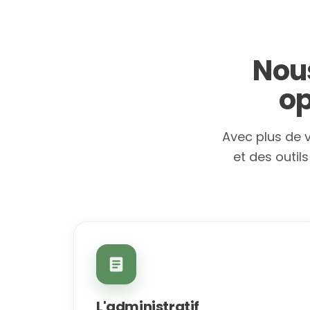
Nous
op
Avec plus de 
et des outil
L'administratif