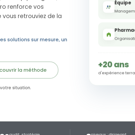
Équipe
ro renforce vos
Manageme
 vous retrouviez de la
Pharma
des solutions sur mesure, un
Organisati
+20 ans
couvrir la méthode
d'expérience terra
otre situation.
audit, stratégie,
niveaux : dirigeant,