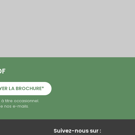
DF
YER LA BROCHURE*
à titre occasionnel.
de nos e-mails.
Suivez-nous sur :