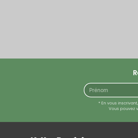
R
Prénom
* En vous inscrivan
Vous pouvez vo