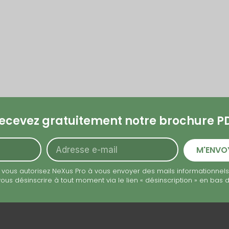
ecevez gratuitement notre brochure P
Adresse
M'ENVO
e-
mail
t, vous autorisez NeXus Pro à vous envoyer des mails informationnels 
us désinscrire à tout moment via le lien « désinscription » en bas 