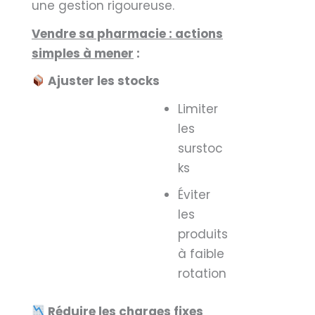
une gestion rigoureuse.
Vendre sa pharmacie : actions
simples à mener
:
Ajuster les stocks
Limiter
les
surstoc
ks
Éviter
les
produits
à faible
rotation
Réduire les charges fixes