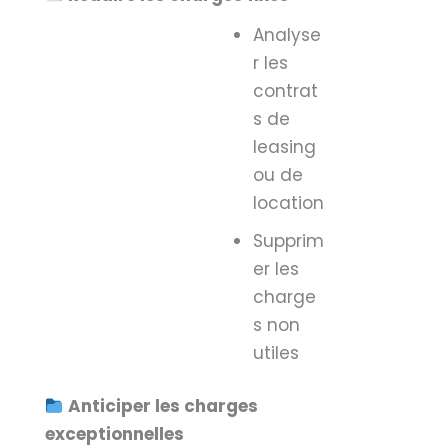
Analyse
r les
contrat
s de
leasing
ou de
location
Supprim
er les
charge
s non
utiles
Anticiper les charges
exceptionnelles