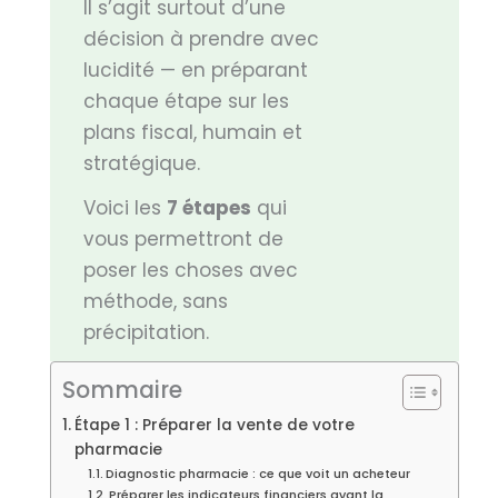
Il s’agit surtout d’une
décision à prendre avec
lucidité — en préparant
chaque étape sur les
plans fiscal, humain et
stratégique.
Voici les
7 étapes
qui
vous permettront de
poser les choses avec
méthode, sans
précipitation.
Sommaire
Étape 1 : Préparer la vente de votre
pharmacie
Diagnostic pharmacie : ce que voit un acheteur
Préparer les indicateurs financiers avant la