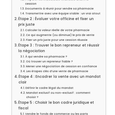
cession
Documents à réunir pour vendre sa pharmacie
Transmettre avec une équipe stable : un vrai atout
Étape 2 : Évaluer votre officine et fixer un
prix juste
Calculer la valeur réelle de votre pharmacie
Ce qui augmente (ou diminue) le prix de vente
Fixer un prix juste pour une cession réussie
Étape 3 : Trouver le bon repreneur et réussir
la négociation
À qui vendre sa pharmacie ?
Où trouver un repreneur fiable ?
Mener une négociation de cession en confiance
Les étapes clés d’une vente de pharmacie
Étape 4 : Encadrer la vente avec un mandat
clair
Définir le cadre légal du mandat
Mandat exclusif ou non-exclusif : comment
choisir ?
Étape 5 : Choisir le bon cadre juridique et
fiscal
Vendre le fonds de commerce ou les parts