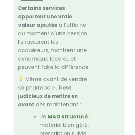
Certains services
apportent une vraie
valeur ajoutée
à l’officine
au moment d’une cession.
Ils rassurent les
acquéreurs, montrent une
dynamique locale… et
peuvent faire la différence.
Même avant de vendre
sa pharmacie ,
il est
judicieux de mettre en
avant
dès maintenant :
Un
MAD structuré
:
matériel bien géré,
prescription suivie,