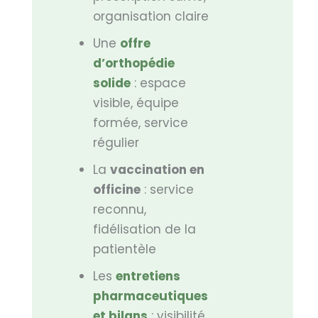
organisation claire
Une
offre
d’orthopédie
solide
: espace
visible, équipe
formée, service
régulier
La
vaccination en
officine
: service
reconnu,
fidélisation de la
patientèle
Les
entretiens
pharmaceutiques
et bilans
: visibilité