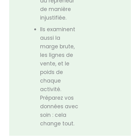
du repreneur
de manière
injustifiée.
Ils examinent
aussi la
marge brute,
les lignes de
vente, et le
poids de
chaque
activité.
Préparez vos
données avec
soin : cela
change tout.