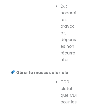
Ex. :
honorai
res
d’avoc
at,
dépens
es non
récurre
ntes
Gérer la masse salariale
CDD
plutôt
que CDI
pour les